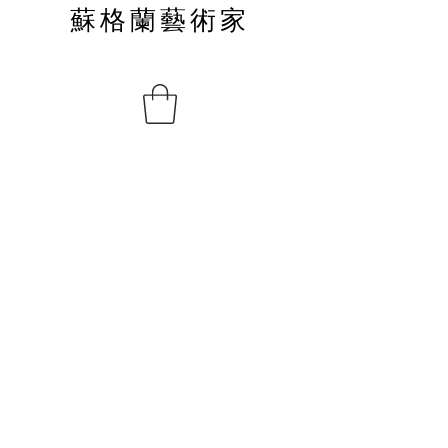
蘇格蘭藝術家