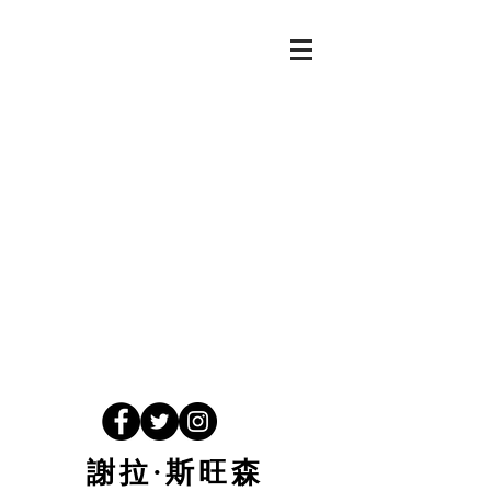
謝拉·斯旺森