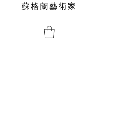
蘇格蘭藝術家