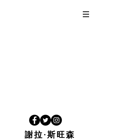
謝拉·斯旺森